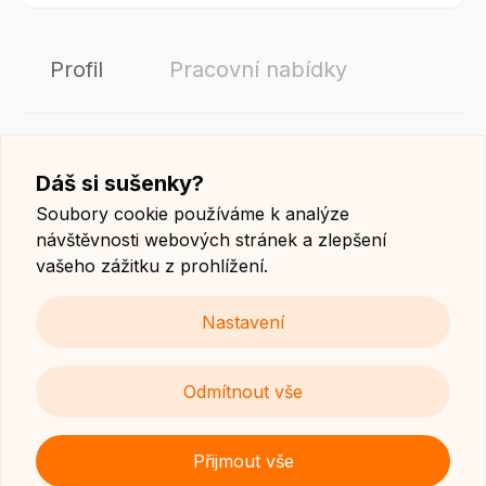
Profil
Pracovní nabídky
Dáš si sušenky?
0
Soubory cookie používáme k analýze
návštěvnosti webových stránek a zlepšení
vašeho zážitku z prohlížení.
Nastavení
Ups, nebyla nalezena žádná pracovní místa.
Odmítnout vše
Přijmout vše