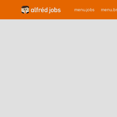
menu.jobs
menu.b