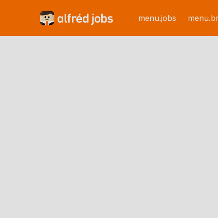
menu.jobs
menu.b