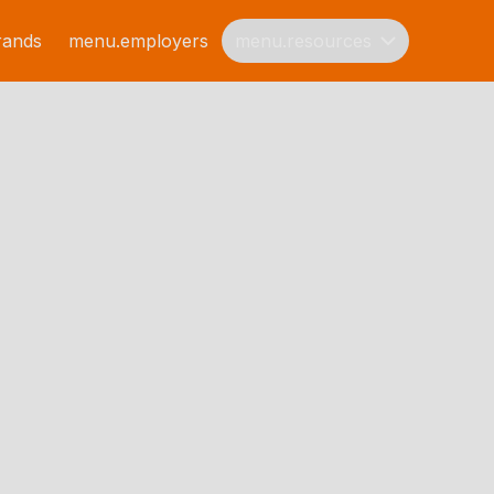
rands
menu.employers
menu.resources