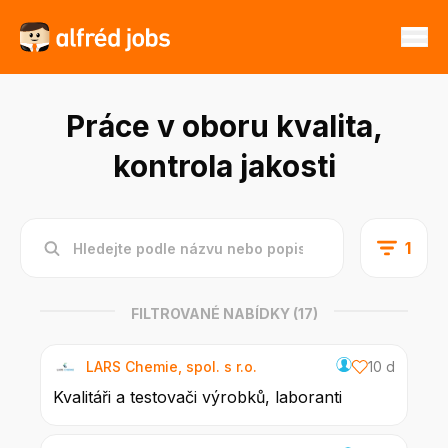
Práce v oboru kvalita,
kontrola jakosti
1
FILTROVANÉ NABÍDKY
(17)
LARS Chemie, spol. s r.o.
10 d
Kvalitáři a testovači výrobků, laboranti