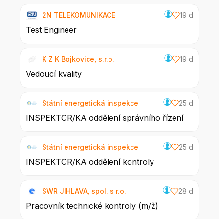
2N TELEKOMUNIKACE
19 d
Test Engineer
K Z K Bojkovice, s.r.o.
19 d
Vedoucí kvality
Státní energetická inspekce
25 d
INSPEKTOR/KA oddělení správního řízení
Státní energetická inspekce
25 d
INSPEKTOR/KA oddělení kontroly
SWR JIHLAVA, spol. s r.o.
28 d
Pracovník technické kontroly (m/ž)