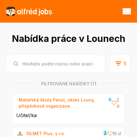
Nabídka práce v Lounech
1
FILTROVANÉ NABÍDKY
(7)
Mateřská škola Peruc, okres Louny,
2
příspěvková organizace
d
Učitel/ka
SILMET Plus, s.r.o.
16 d