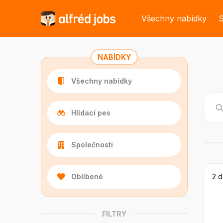
Všechny nabídky
S
NABÍDKY
Všechny nabídky
Hlídací pes
Společnosti
Oblíbené
2 d
FILTRY